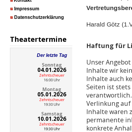
Kontakt
Vertretungsber
Impressum
Datenschutzerklärung
Harald Götz (1.
Theatertermine
Haftung für L
Der letzte Tag
Unser Angebot 
Sonntag
04.01.2026
Inhalte wir ke
Zehntscheuer
Inhalte auch k
16:00 Uhr
Seiten ist stet
Montag
05.01.2026
verantwortlich
Zehntscheuer
Verlinkung auf
19:30 Uhr
Inhalte waren 
Samstag
10.01.2026
permanente inha
Zehntscheuer
konkrete Anhal
19:30 Uhr