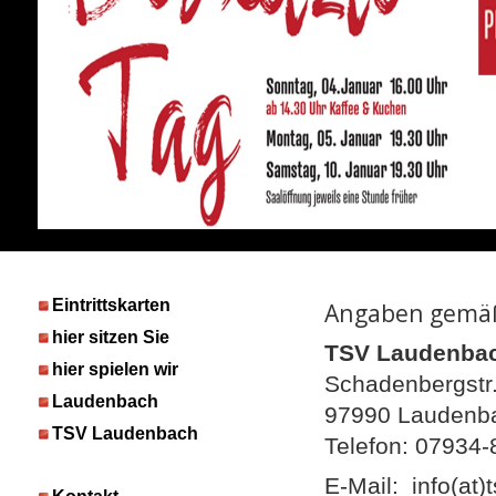
Eintrittskarten
Angaben gemäß
hier sitzen Sie
TSV Laudenbac
hier spielen wir
Schadenbergstr
Laudenbach
97990 Laudenb
TSV Laudenbach
Telefon: 07934
E-Mail: info(at