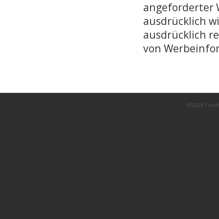
angeforderter 
ausdrücklich wi
ausdrücklich r
von Werbeinfor
©2026 Thea