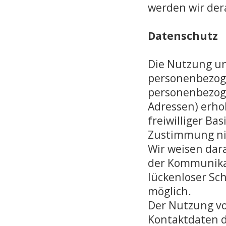
werden wir der
Datenschutz
Die Nutzung un
personenbezoge
personenbezoge
Adressen) erhob
freiwilliger Ba
Zustimmung nic
Wir weisen dara
der Kommunikat
lückenloser Sch
möglich.
Der Nutzung vo
Kontaktdaten d