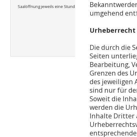
Bekanntwerden 
Saalöffnung jeweils eine Stunde früher
umgehend ent
Urheberrecht
Die durch die S
Seiten unterli
Bearbeitung, V
Grenzen des Ur
des jeweiligen 
sind nur für d
Soweit die Inha
werden die Urh
Inhalte Dritter
Urheberrechtsv
entsprechende